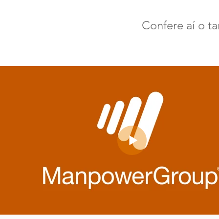
Confere aí o ta