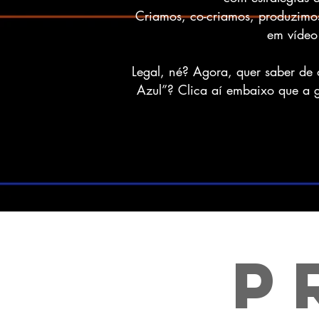
Criamos, co-criamos, produzimo
em vídeo
Legal, né? Agora, quer saber de
Azul”? Clica aí embaixo que a g
p