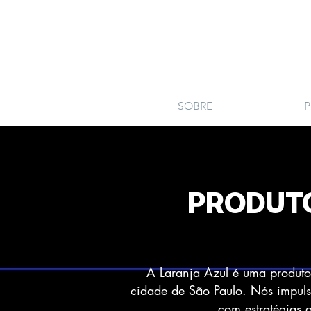
SOBRE
P
PRODUTO
A Laranja Azul é uma produto
cidade de São Paulo. Nós
impuls
com estratégias 