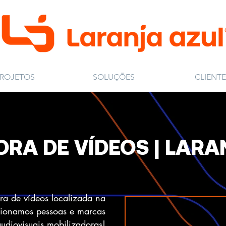
ROJETOS
SOLUÇÕES
CLIENTE
RA DE VÍDEOS | LARA
ra de vídeos localizada na
ionamos pessoas e marcas
audiovisuais mobilizadoras!