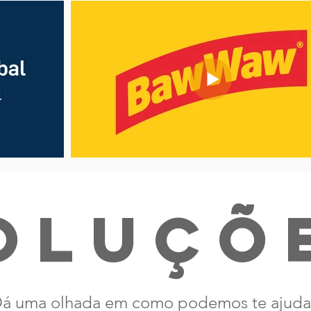
oluçõ
á uma olhada em como podemos te ajuda