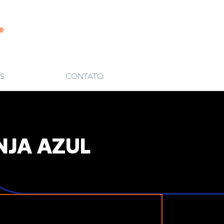
S
CONTATO
NJA AZUL