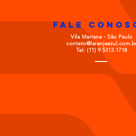
FALE CONOS
Vila Mariana - São Paulo
contato@laranjaazul.com.b
Tel: (11) 9 5313.1718