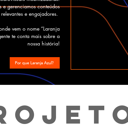
s e gerenciamos conteúdos
 relevantes e engajadores.
 onde vem o nome “Laranja
ente te conta mais sobre a
nossa história!
Por que Laranja Azul?
rojet